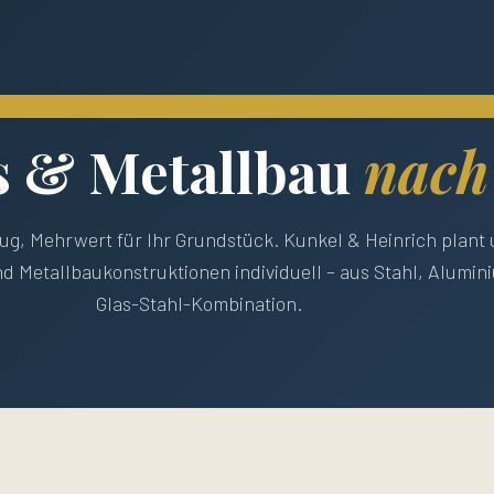
CARPORTS · METALLBAU · MARKLOHE
s & Metallbau
nach
ug, Mehrwert für Ihr Grundstück. Kunkel & Heinrich plant u
d Metallbaukonstruktionen individuell – aus Stahl, Alumin
Glas-Stahl-Kombination.