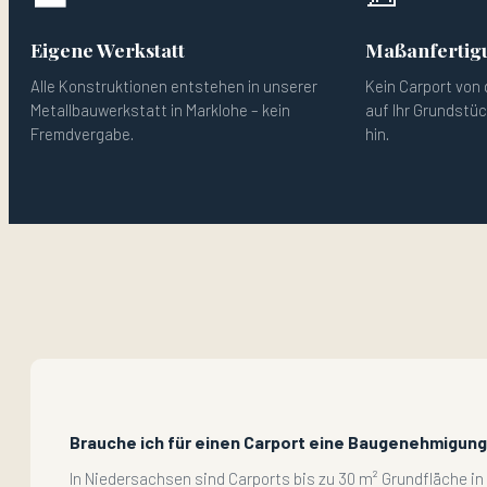
Eigene Werkstatt
Maßanfertig
Alle Konstruktionen entstehen in unserer
Kein Carport von 
Metallbauwerkstatt in Marklohe – kein
auf Ihr Grundstü
Fremdvergabe.
hin.
Brauche ich für einen Carport eine Baugenehmigun
In Niedersachsen sind Carports bis zu 30 m² Grundfläche i