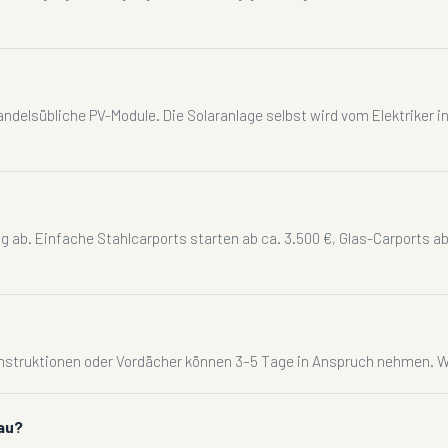
andelsübliche PV-Module. Die Solaranlage selbst wird vom Elektriker i
 ab. Einfache Stahlcarports starten ab ca. 3.500 €, Glas-Carports ab
Konstruktionen oder Vordächer können 3–5 Tage in Anspruch nehmen. 
au?