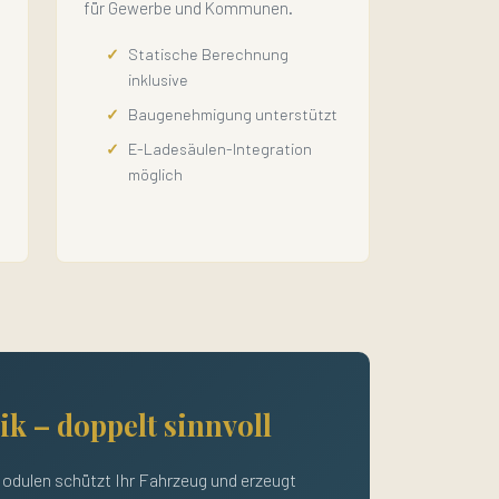
für Gewerbe und Kommunen.
Statische Berechnung
inklusive
Baugenehmigung unterstützt
E-Ladesäulen-Integration
möglich
ik – doppelt sinnvoll
Modulen schützt Ihr Fahrzeug und erzeugt