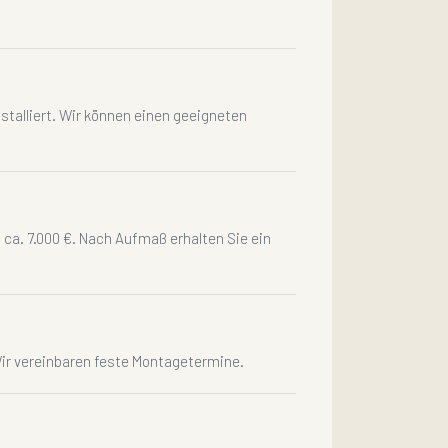
nstalliert. Wir können einen geeigneten
 ca. 7.000 €. Nach Aufmaß erhalten Sie ein
Wir vereinbaren feste Montagetermine.