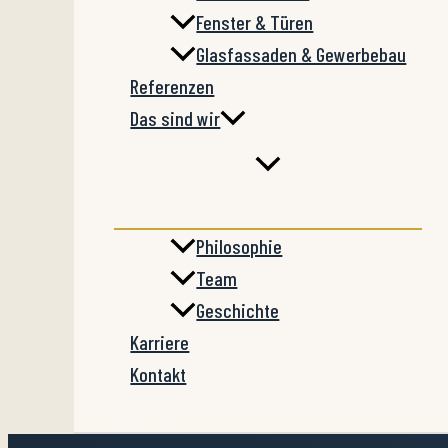
Fenster & Türen
Glasfassaden & Gewerbebau
Referenzen
Das sind wir
Philosophie
Team
Geschichte
Karriere
Kontakt