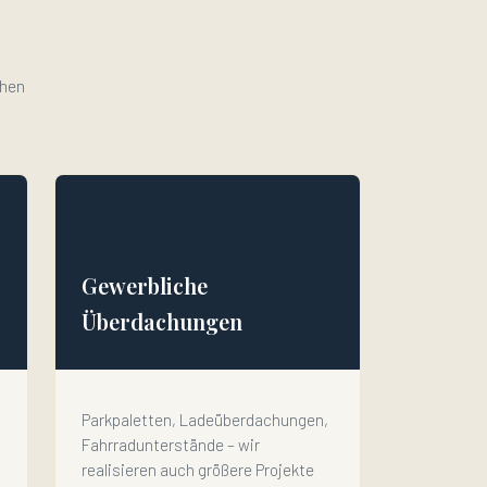
chen
🏭
Gewerbliche
Überdachungen
Parkpaletten, Ladeüberdachungen,
Fahrradunterstände – wir
realisieren auch größere Projekte