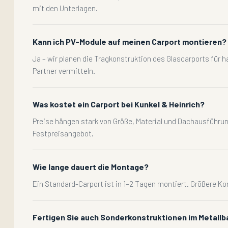
mit den Unterlagen.
Kann ich PV-Module auf meinen Carport montieren?
Ja – wir planen die Tragkonstruktion des Glascarports für h
Partner vermitteln.
Was kostet ein Carport bei Kunkel & Heinrich?
Preise hängen stark von Größe, Material und Dachausführung
Festpreisangebot.
Wie lange dauert die Montage?
Ein Standard-Carport ist in 1–2 Tagen montiert. Größere 
Fertigen Sie auch Sonderkonstruktionen im Metallb