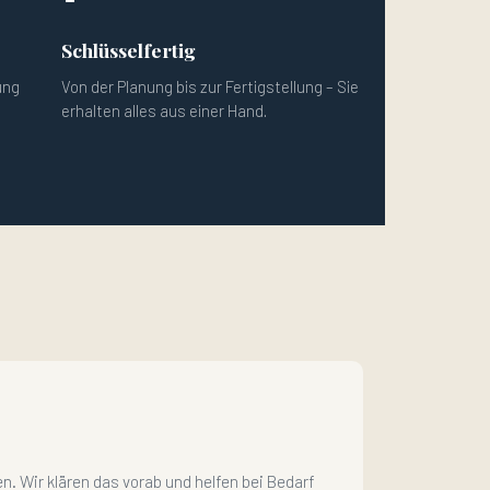
Schlüsselfertig
ung
Von der Planung bis zur Fertigstellung – Sie
erhalten alles aus einer Hand.
. Wir klären das vorab und helfen bei Bedarf