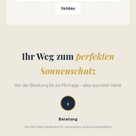
Soliday
Ihr Weg zum
perfekten
Sonnenschutz
Von der Beratung bis zur Montage – alles aus einer Hand.
1
Beratung
Vor Ort oder telefonisch – kostenlos und unverbindlich