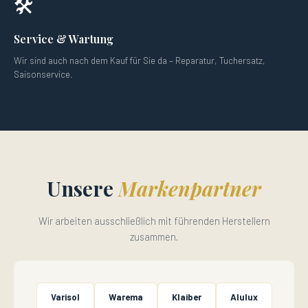
🛠️
Service & Wartung
Wir sind auch nach dem Kauf für Sie da – Reparatur, Tuchersatz,
Saisonservice.
Unsere
Markenpartner
Wir arbeiten ausschließlich mit führenden Herstellern
zusammen.
Varisol
Warema
Klaiber
Alulux