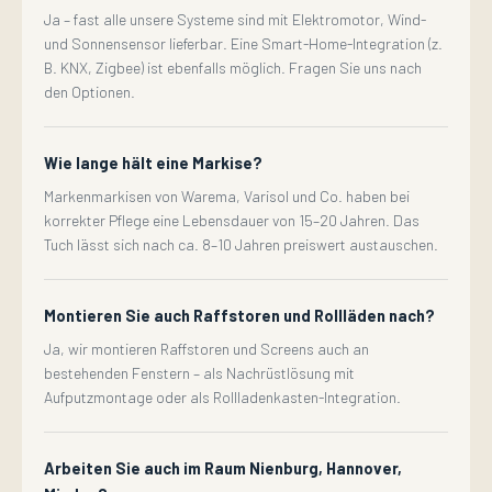
Ja – fast alle unsere Systeme sind mit Elektromotor, Wind-
und Sonnensensor lieferbar. Eine Smart-Home-Integration (z.
B. KNX, Zigbee) ist ebenfalls möglich. Fragen Sie uns nach
den Optionen.
Wie lange hält eine Markise?
Markenmarkisen von Warema, Varisol und Co. haben bei
korrekter Pflege eine Lebensdauer von 15–20 Jahren. Das
Tuch lässt sich nach ca. 8–10 Jahren preiswert austauschen.
Montieren Sie auch Raffstoren und Rollläden nach?
Ja, wir montieren Raffstoren und Screens auch an
bestehenden Fenstern – als Nachrüstlösung mit
Aufputzmontage oder als Rollladenkasten-Integration.
Arbeiten Sie auch im Raum Nienburg, Hannover,