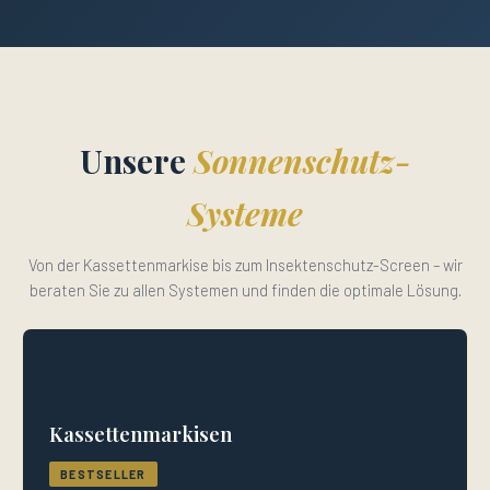
Unsere
Sonnenschutz-
Systeme
Von der Kassettenmarkise bis zum Insektenschutz-Screen – wir
beraten Sie zu allen Systemen und finden die optimale Lösung.
☂️
Kassettenmarkisen
BESTSELLER