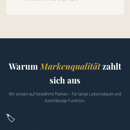
Warum
Markenqualität
zahlt
sich aus
Wir setzen auf bewährte Marken – für lange Lebensdauer und
zuverlässige Funktion.
🏷️