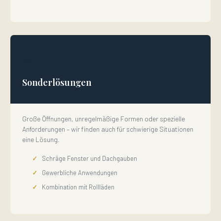
🌿
Sonderlösungen
Große Öffnungen, unregelmäßige Formen oder spezielle
Anforderungen – wir finden auch für schwierige Situationen
eine Lösung.
Schräge Fenster und Dachgauben
Gewerbliche Anwendungen
Kombination mit Rollläden