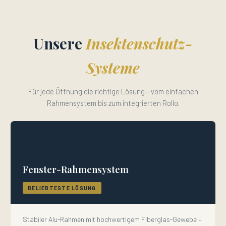
Unsere
Insektenschutz-
Systeme
Für jede Öffnung die richtige Lösung – vom einfachen
Rahmensystem bis zum integrierten Rollo.
🪟
Fenster-Rahmensystem
BELIEBTESTE LÖSUNG
Stabiler Alu-Rahmen mit hochwertigem Fiberglas-Gewebe –