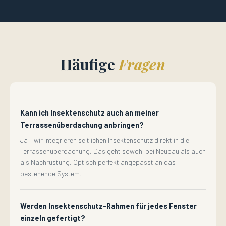
Häufige
Fragen
Kann ich Insektenschutz auch an meiner
Terrassenüberdachung anbringen?
Ja – wir integrieren seitlichen Insektenschutz direkt in die
Terrassenüberdachung. Das geht sowohl bei Neubau als auch
als Nachrüstung. Optisch perfekt angepasst an das
bestehende System.
Werden Insektenschutz-Rahmen für jedes Fenster
einzeln gefertigt?