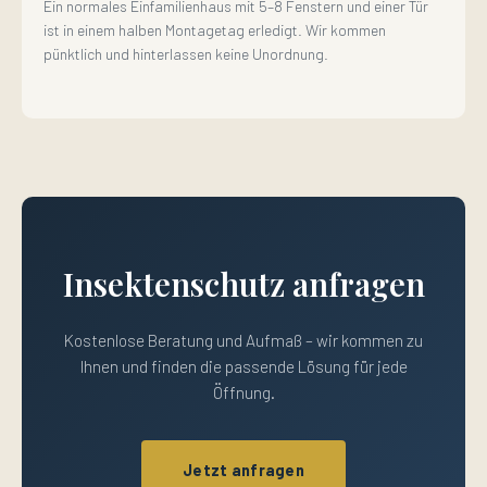
Ein normales Einfamilienhaus mit 5–8 Fenstern und einer Tür
ist in einem halben Montagetag erledigt. Wir kommen
pünktlich und hinterlassen keine Unordnung.
Insektenschutz anfragen
Kostenlose Beratung und Aufmaß – wir kommen zu
Ihnen und finden die passende Lösung für jede
Öffnung.
Jetzt anfragen