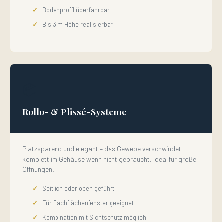
Bodenprofil überfahrbar
Bis 3 m Höhe realisierbar
📦
Rollo- & Plissé-Systeme
Platzsparend und elegant – das Gewebe verschwindet
komplett im Gehäuse wenn nicht gebraucht. Ideal für große
Öffnungen.
Seitlich oder oben geführt
Für Dachflächenfenster geeignet
Kombination mit Sichtschutz möglich